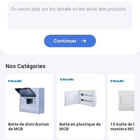
Boîte de distribution de bâti de mur
Conseils de distribution électrique
Boîte imperméable de MCB
Continuer
Boîte de distribution affleurante de bâti
Boîte de distribution de multimédia
Nos Catégories
Clôture de conseil de distribution
Alimentation électrique extérieur
Boîte équipotentielle
Boîte de distribution
Boîte en plastique de
10 boîte de la
de MCB
MCB
manière MCB