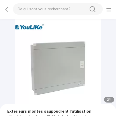
2
/
4
Extérieurs montés saupoudrent l'utilisation