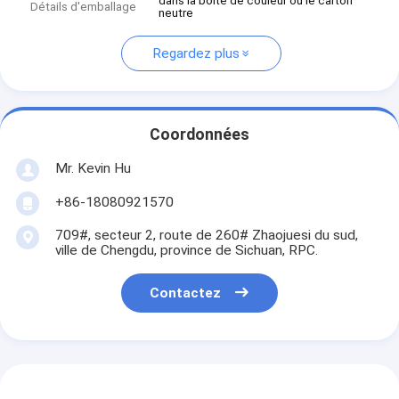
dans la boîte de couleur ou le carton
Détails d'emballage
neutre
Regardez plus
Coordonnées
Mr. Kevin Hu
+86-18080921570
709#, secteur 2, route de 260# Zhaojuesi du sud,
ville de Chengdu, province de Sichuan, RPC.
Contactez