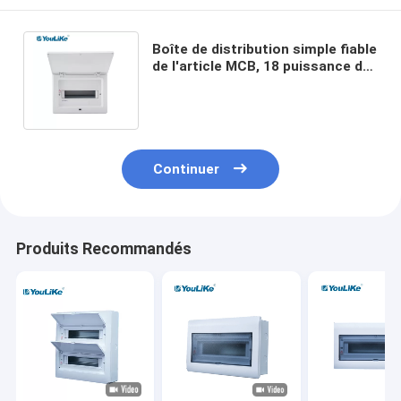
Boîte de distribution simple fiable
de l'article MCB, 18 puissance de
l'électricité de boîte de la
manière MCB
Continuer
Produits Recommandés