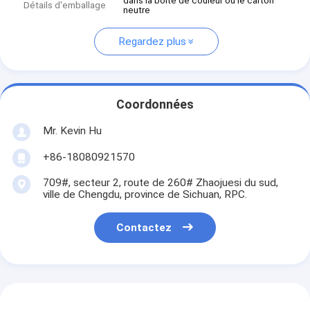
dans la boîte de couleur ou le carton
Détails d'emballage
neutre
Regardez plus
Coordonnées
Mr. Kevin Hu
+86-18080921570
709#, secteur 2, route de 260# Zhaojuesi du sud,
ville de Chengdu, province de Sichuan, RPC.
Contactez