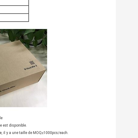
e
e est disponible.
 il y a une taille de MOQ≥1000pcs/each.