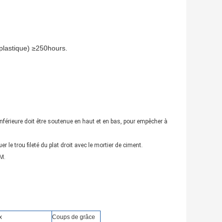
 plastique) ≥250hours.
e inférieure doit être soutenue en haut et en bas, pour empêcher à
er le trou fileté du plat droit avec le mortier de ciment.
 M.
x
Coups de grâce