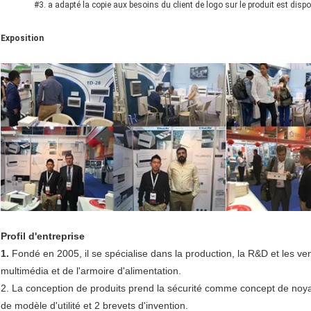
#3. a adapté la copie aux besoins du client de logo sur le produit est dispon
Exposition
Profil d'
entreprise
1.
Fondé en 2005, il se spécialise dans la production, la R&D et les vente
multimédia et de l'armoire d'alimentation.
2. La conception de produits prend la sécurité comme concept de noya
de modèle d'utilité et 2 brevets d'invention.