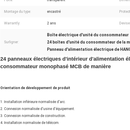
Porte:
transparent
Dimens
Montage du type:
encastré
Protect
Warrantly:
2 ans
Devise
Boîte électrique d'unité du consommateur
24 boîtes d'unité du consommateur de la 
Surligner:
Panneau d'alimentation électrique de HA
24 panneaux électriques d'intérieur d'alimentation él
consommateur monophasé MCB de manière
Orientation de développement de produit
1. Installation inférieure normalisée d'arc.
2. Connexion normalisée d'usine d'équipement.
3. Connexion normalisée de construction.
4. Installation normalisée de télécom.