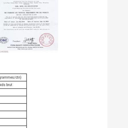
logrammes/ctn)
ids brut