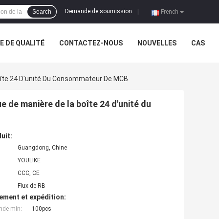
Demande de soumission
Search
|
French
 DE QUALITÉ
CONTACTEZ-NOUS
NOUVELLES
CAS
 Boîte 24 D'unité Du Consommateur De MCB
ue de manière de la boîte 24 d'unité du
uit:
Guangdong, Chine
YOULIKE
CCC, CE
Flux de RB
ement et expédition:
nde min:
100pcs