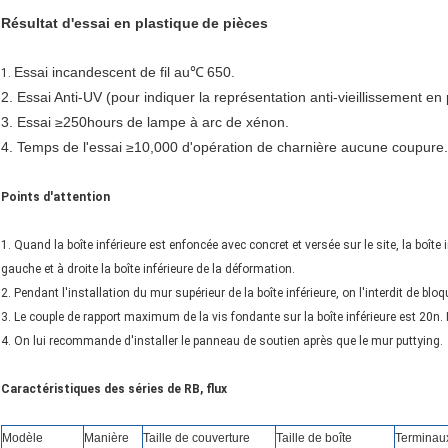
Résultat d'essai
en plastique
de pièces
Essai incandescent de fil au
650.
℃
1.
2. Essai Anti-UV (pour indiquer la représentation anti-vieillissement en
3. Essai ≥250hours de lampe à arc de xénon.
4. Temps de l'essai ≥10,000 d'opération de charnière aucune coupure.
Points d'attention
1. Quand la boîte inférieure est enfoncée avec concret et versée sur le site, la boît
gauche et à droite la boîte inférieure de la déformation.
2. Pendant l'installation du mur supérieur de la boîte inférieure, on l'interdit de bloqu
3. Le couple de rapport maximum de la vis fondante sur la boîte inférieure est 20n.
4. On lui recommande d'installer le panneau de soutien après que le mur puttying.
Caractéristiques des séries de RB, flux
Modèle
Manière
Taille de couverture
Taille de boîte
Terminau