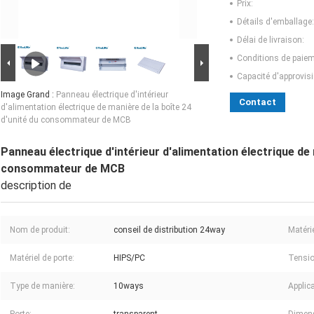
Prix:
Détails d'emballage:
Délai de livraison:
Conditions de paiem
Capacité d'approvis
Image Grand :
Panneau électrique d'intérieur
Contact
d'alimentation électrique de manière de la boîte 24
d'unité du consommateur de MCB
Panneau électrique d'intérieur d'alimentation électrique de 
consommateur de MCB
description de
Nom de produit:
conseil de distribution 24way
Matérie
Matériel de porte:
HIPS/PC
Tensio
Type de manière:
10ways
Applica