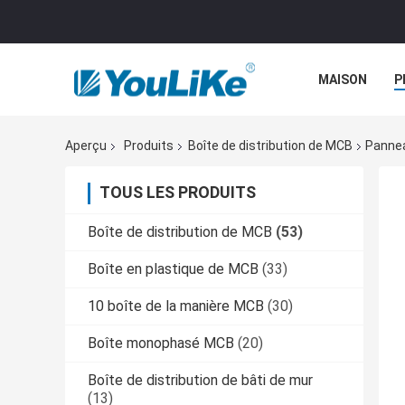
MAISON
P
Aperçu
Produits
Boîte de distribution de MCB
Pannea
TOUS LES PRODUITS
Boîte de distribution de MCB
(53)
Boîte en plastique de MCB
(33)
10 boîte de la manière MCB
(30)
Boîte monophasé MCB
(20)
Boîte de distribution de bâti de mur
(13)