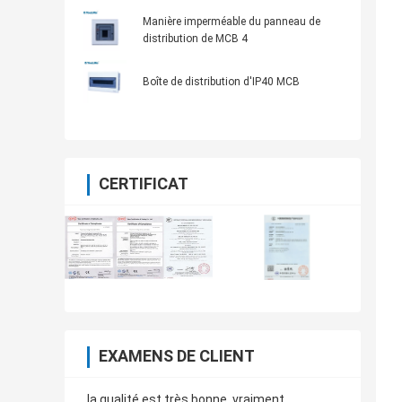
électrique de distribution d'énergie
Manière imperméable du panneau de
distribution de MCB 4
Boîte de distribution d'IP40 MCB
CERTIFICAT
EXAMENS DE CLIENT
la qualité est très bonne, vraiment