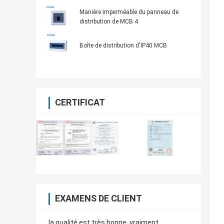
électrique de distribution d'énergie
Manière imperméable du panneau de
distribution de MCB 4
Boîte de distribution d'IP40 MCB
CERTIFICAT
EXAMENS DE CLIENT
la qualité est très bonne, vraiment