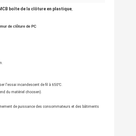
MCB boîte de la clôture en plastique
,
 mur de clôture de PC
m.
ser l'essai incandescent de fil à 650℃.
pend du matériel choosen).
isionnement de puissance des consommateurs et des bâtiments