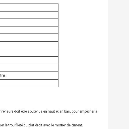
tre
e inférieure doit être soutenue en haut et en bas, pour empêcher à
er le trou fileté du plat droit avec le mortier de ciment.