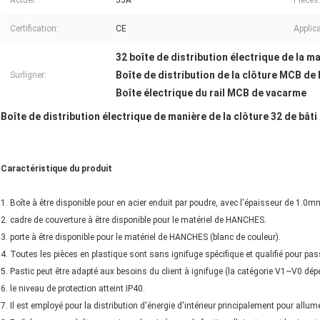
Actuel:
55A
Pièces
Certification:
CE
Applica
32 boîte de distribution électrique de la 
Boîte de distribution de la clôture MCB de 
Surligner:
Boîte électrique du rail MCB de vacarme
Boîte de distribution électrique de manière de la clôture 32 de bât
Caractéristique du produit
1. Boîte à être disponible pour en acier enduit par poudre, avec l'épaisseur de 1.0m
2. cadre de couverture à être disponible pour le matériel de HANCHES.
3. porte à être disponible pour le matériel de HANCHES (blanc de couleur).
4. Toutes les pièces en plastique sont sans ignifuge spécifique et qualifié pour pas
5. Pastic peut être adapté aux besoins du client à ignifuge (la catégorie V1~V0 dé
6. le niveau de protection atteint IP40.
7. Il est employé pour la distribution d'énergie d'intérieur principalement pour allu