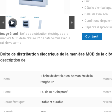
Prix:
Détails d'emballage:
Délai de livraison:
Conditions de paiem
Capacité d'approvis
Image Grand :
Boîte de distribution électrique de la
Contact
manière MCB de la clôture 32 de bâti de mur avec le
rail de vacarme
Boîte de distribution électrique de la manière MCB de la clô
description de
2 boîte de distribution de manière de la
nom:
Matérie
rangée 32
Porte:
PC de HIPS/fireproof
Montag
Caractéristique:
Stable et durable
Niveau