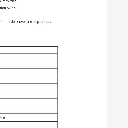
 et vertical.
ition 57,5%.
stance de couverture en plastique.
tre