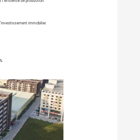
 l'efficience de production.
d'investissement immobilier.
%.