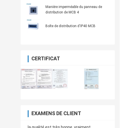
électrique de distribution d'énergie
Manière imperméable du panneau de
distribution de MCB 4
Boîte de distribution d'IP40 MCB
CERTIFICAT
EXAMENS DE CLIENT
la qualité est très bonne, vraiment