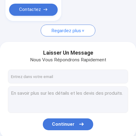
du panneau IP65
extérieur
Contactez
Regardez plus
Laisser Un Message
Nous Vous Répondrons Rapidement
Continuer