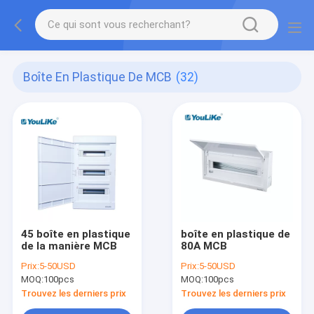
Boîte En Plastique De MCB
(32)
45 boîte en plastique
boîte en plastique de
de la manière MCB
80A MCB
Prix:
5-50USD
Prix:
5-50USD
MOQ:
100pcs
MOQ:
100pcs
Trouvez les derniers prix
Trouvez les derniers prix